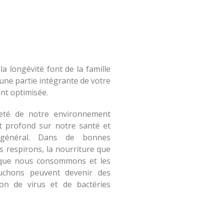
t la longévité font de la famille
ne partie intégrante de votre
nt optimisée.
reté de notre environnement
t profond sur notre santé et
 général. Dans de bonnes
us respirons, la nourriture que
que nous consommons et les
uchons peuvent devenir des
ion de virus et de bactéries