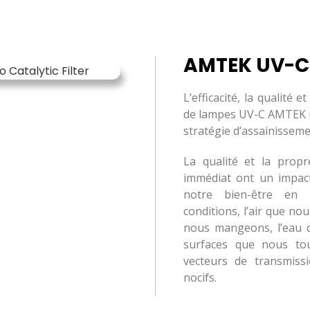
AMTEK UV-C
L’efficacité, la qualité e
de lampes UV-C AMTEK u
stratégie d’assainisseme
La qualité et la prop
immédiat ont un impac
notre bien-être en
conditions, l’air que no
nous mangeons, l’eau 
surfaces que nous to
vecteurs de transmiss
nocifs.