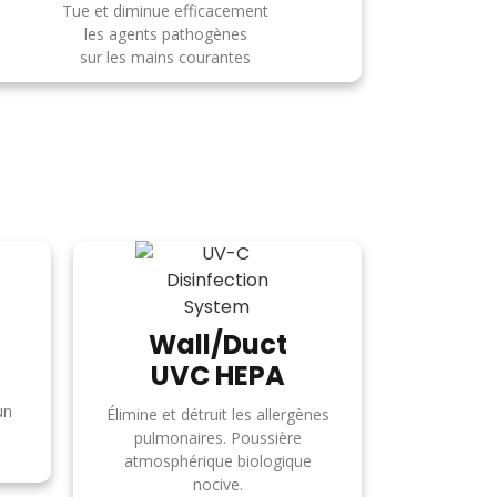
Tue et diminue efficacement
les agents pathogènes
sur les mains courantes
Wall/Duct
UVC HEPA
un
Élimine et détruit les allergènes
pulmonaires. Poussière
atmosphérique biologique
nocive.