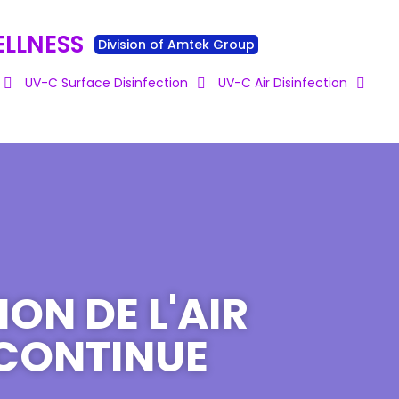
ELLNESS
Division of Amtek Group
UV-C Surface Disinfection
UV-C Air Disinfection
ON DE L'AIR
 CONTINUE