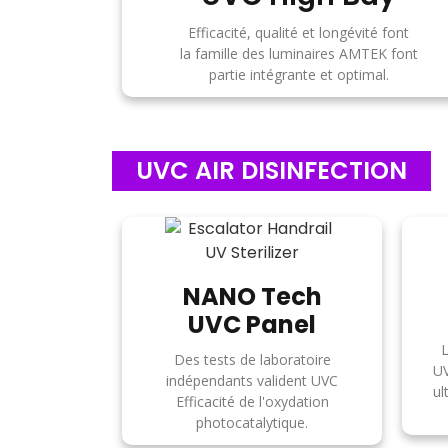
Efficacité, qualité et longévité font
la famille des luminaires AMTEK font
partie intégrante et optimal.
UVC AIR DISINFECTION
NANO Tech
UVC Panel
L
Des tests de laboratoire
UV
indépendants valident UVC
ul
Efficacité de l'oxydation
photocatalytique.