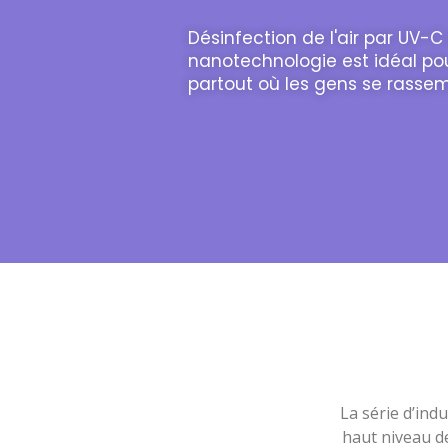
Désinfection de l'air par UV-
nanotechnologie est idéal pour
partout où les gens se rassem
La série d’ind
haut niveau de