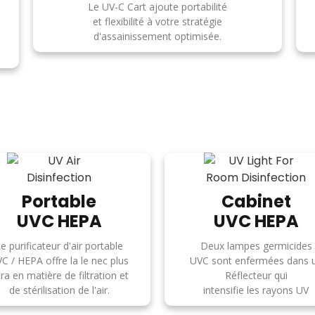
Le UV-C Cart ajoute portabilité
et flexibilité à votre stratégie
d'assainissement optimisée.
Portable
Cabinet
UVC HEPA
UVC HEPA
e purificateur d'air portable
Deux lampes germicides
C / HEPA offre la le nec plus
UVC sont enfermées dans 
tra en matière de filtration et
Réflecteur qui
de stérilisation de l'air.
intensifie les rayons UV