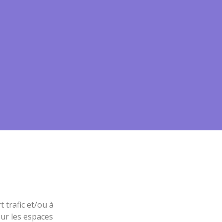
 trafic et/ou à
our les espaces