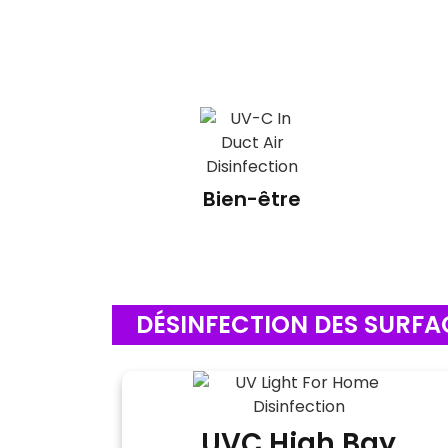
Bien-être
DÉSINFECTION DES SURFA
UVC High Bay