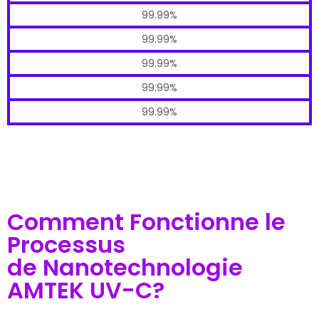
99.99%
99.99%
99.99%
99.99%
99.99%
Comment Fonctionne le
Processus
de Nanotechnologie
AMTEK UV-C?