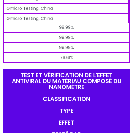
Gmicro Testing, China
Gmicro Testing, China
99.99%
99.99%
99.99%
76.61%
TEST ET VÉRIFICATION DE L'EFFET
ANTIVIRAL DU MATÉRIAU COMPOSÉ DU
NANOMÈTRE
CLASSIFICATION
TYPE
EFFET