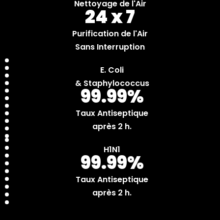
Nettoyage de l'Air
24 x 7
Purification de l'Air
Sans Interruption
E. Coli
& Staphylococcus
99.99%
Taux Antiseptique
après 2 h.
H1N1
99.99%
Taux Antiseptique
après 2 h.