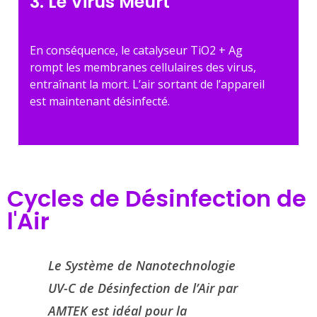
3. Le Virus Meurt
En conséquence, le catalyseur TiO2 + Ag
rompt les membranes cellulaires des virus,
entraînant la mort. L’air sortant de l’appareil
est maintenant désinfecté.
Cycles de Désinfection de
l'Air
Le Système de Nanotechnologie
UV-C de Désinfection de l’Air par
AMTEK est idéal pour la