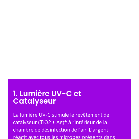
1. Lumière UV-C et
Catalyseur
La lumière UV-C stimule le revêtement de
catalyseur (TiO2 + Ag)* à l’intérieur de la
chambre de désinfection de l’air. L’argent
réagit avec tous les microbes présents dans