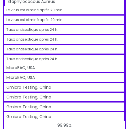
Staphylococcus Aureus
Le virus est éliminé après 20 min.
Le virus est éliminé après 20 min.
Taux antiseptique après 24 h.
Taux antiseptique après 24 h.
Taux antiseptique après 24 h.
Taux antiseptique après 24 h.
MicroBAC, USA
MicroBAC, USA
Gmicro Testing, China
Gmicro Testing, China
Gmicro Testing, China
Gmicro Testing, China
99.99%