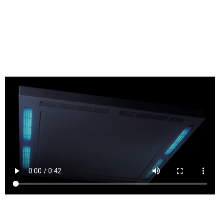
• Panneau lumineux LED