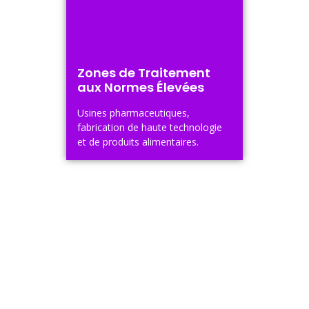
Zones de Traitement
aux Normes Élevées
Usines pharmaceutiques,
fabrication de haute technologie
et de produits alimentaires.